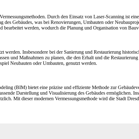
Vermessungsmethoden. Durch den Einsatz von Laser-Scanning ist eine 
lung des Gebäudes, was bei Renovierungen, Umbauten oder Neubauprojek
nd bearbeitet werden, wodurch die Planung und Organisation von Bauvo
zt werden. Insbesondere bei der Sanierung und Restaurierung histori
ssen und Maßnahmen zu planen, die den Erhalt und die Restaurierung
spiel Neubauten oder Umbauten, genutzt werden.
eling (BIM) bietet eine präzise und effiziente Methode zur Gebäudev
assende Darstellung und Visualisierung des Gebäudes ermöglichen. Ins
zlich. Mit dieser modernen Vermessungsmethode wird die Stadt Dresden