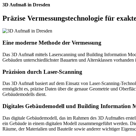
3D Aufmaß in Dresden
Präzise Vermessungstechnologie für exakt
Eine moderne Methode der Vermessung
Das 3D Aufmaß mittels Laserscanning und Building Information Model
Gebäuden unterschiedlichster Bauarten und Altersklassen vorhanden ist
Präzision durch Laser-Scanning
Das 3D Aufmaß basiert auf dem Einsatz von Laser-Scanning-Technolog
ermöglicht es, präzise Daten über die genaue Geometrie und Oberfläch
Gebäudemodells dient.
Digitales Gebäudemodell und Building Information 
Das digitale Gebäudemodell, das im Rahmen des 3D Aufmaßes erstellt 
ein Gebäude in einem digitalen Modell zusammengeführt werden. Dies
Räume, der Materialien und Bauteile sowie anderer wichtiger Eigensc