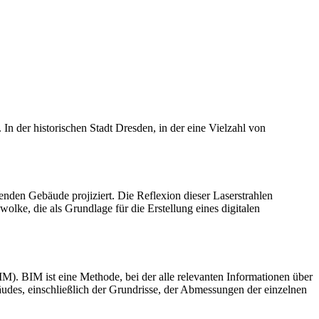
 der historischen Stadt Dresden, in der eine Vielzahl von
den Gebäude projiziert. Die Reflexion dieser Laserstrahlen
lke, die als Grundlage für die Erstellung eines digitalen
M). BIM ist eine Methode, bei der alle relevanten Informationen über
udes, einschließlich der Grundrisse, der Abmessungen der einzelnen