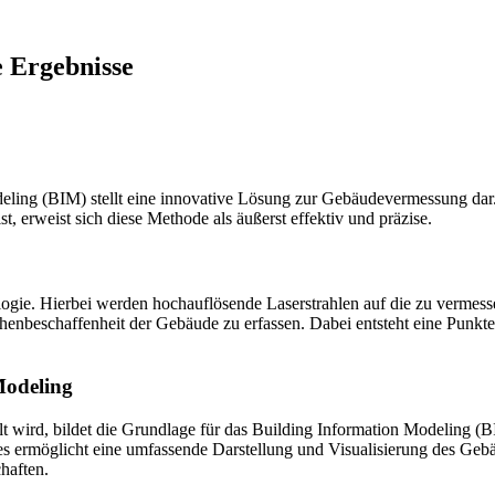
e Ergebnisse
ing (BIM) stellt eine innovative Lösung zur Gebäudevermessung dar. In
, erweist sich diese Methode als äußerst effektiv und präzise.
ie. Hierbei werden hochauflösende Laserstrahlen auf die zu vermessen
enbeschaffenheit der Gebäude zu erfassen. Dabei entsteht eine Punktewo
Modeling
wird, bildet die Grundlage für das Building Information Modeling (BI
 ermöglicht eine umfassende Darstellung und Visualisierung des Gebä
haften.