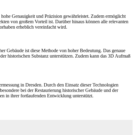
hohe Genauigkeit und Präzision gewährleistet. Zudem ermöglicht
ten von großem Vorteil ist. Darüber hinaus können alle relevanten
rhaben erheblich vereinfacht wird.
scher Gebäude ist diese Methode von hoher Bedeutung. Das genaue
 der historischen Substanz unterstützen. Zudem kann das 3D Aufmaß
ermessung in Dresden. Durch den Einsatz dieser Technologien
besondere bei der Restaurierung historischer Gebäude und der
 in ihrer fortlaufenden Entwicklung unterstützt.