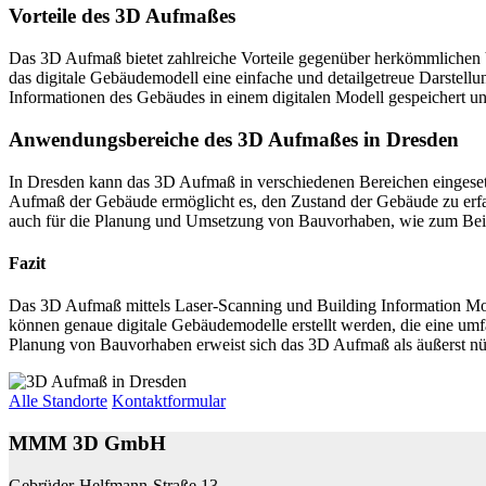
Vorteile des 3D Aufmaßes
Das 3D Aufmaß bietet zahlreiche Vorteile gegenüber herkömmlichen 
das digitale Gebäudemodell eine einfache und detailgetreue Darstel
Informationen des Gebäudes in einem digitalen Modell gespeichert u
Anwendungsbereiche des 3D Aufmaßes in Dresden
In Dresden kann das 3D Aufmaß in verschiedenen Bereichen eingeset
Aufmaß der Gebäude ermöglicht es, den Zustand der Gebäude zu erfa
auch für die Planung und Umsetzung von Bauvorhaben, wie zum Bei
Fazit
Das 3D Aufmaß mittels Laser-Scanning und Building Information Mod
können genaue digitale Gebäudemodelle erstellt werden, die eine umf
Planung von Bauvorhaben erweist sich das 3D Aufmaß als äußerst nüt
Alle Standorte
Kontaktformular
MMM 3D GmbH
Gebrüder-Helfmann-Straße 13