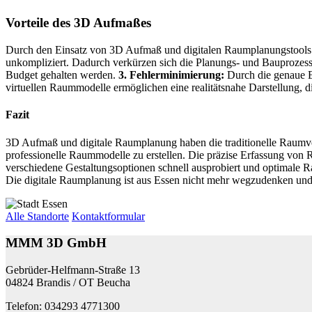
Vorteile des 3D Aufmaßes
Durch den Einsatz von 3D Aufmaß und digitalen Raumplanungstools e
unkompliziert. Dadurch verkürzen sich die Planungs- und Bauprozess
Budget gehalten werden.
3. Fehlerminimierung:
Durch die genaue E
virtuellen Raummodelle ermöglichen eine realitätsnahe Darstellung, 
Fazit
3D Aufmaß und digitale Raumplanung haben die traditionelle Raumve
professionelle Raummodelle zu erstellen. Die präzise Erfassung von
verschiedene Gestaltungsoptionen schnell ausprobiert und optimale R
Die digitale Raumplanung ist aus Essen nicht mehr wegzudenken und 
Alle Standorte
Kontaktformular
MMM 3D GmbH
Gebrüder-Helfmann-Straße 13
04824 Brandis / OT Beucha
Telefon: 034293 4771300