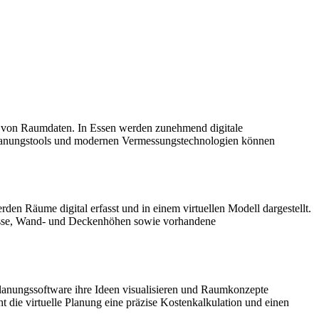
ng von Raumdaten. In Essen werden zunehmend digitale
planungstools und modernen Vermessungstechnologien können
 Räume digital erfasst und in einem virtuellen Modell dargestellt.
risse, Wand- und Deckenhöhen sowie vorhandene
lanungssoftware ihre Ideen visualisieren und Raumkonzepte
 die virtuelle Planung eine präzise Kostenkalkulation und einen