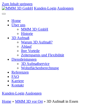
Zum Inhalt springen
Kunden-Login
Ausloggen
Home
Über uns
MMM 3D GmbH
Historie
3D Aufmaß
Warum 3D Aufmaß?
Ablauf
Ihre Vorteile
Zeitersparnis und Flexibilität
Dienstleistungen
3D Aufmaßservice
Wohnflächenberechnung
Referenzen
FAQ
Karriere
Kontakt
Kunden-Login
Ausloggen
Home
»
MMM 3D vor Ort
»
3D Aufmaß in Essen