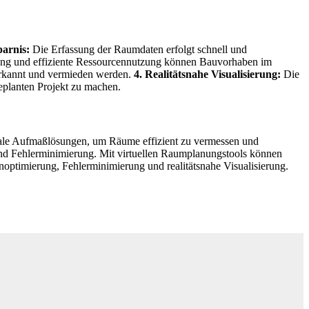
parnis:
Die Erfassung der Raumdaten erfolgt schnell und
ung und effiziente Ressourcennutzung können Bauvorhaben im
erkannt und vermieden werden.
4. Realitätsnahe Visualisierung:
Die
eplanten Projekt zu machen.
tale Aufmaßlösungen, um Räume effizient zu vermessen und
und Fehlerminimierung. Mit virtuellen Raumplanungstools können
noptimierung, Fehlerminimierung und realitätsnahe Visualisierung.