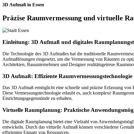
3D Aufmaß in Essen
Präzise Raumvermessung und virtuelle R
Einleitung: 3D Aufmaß und digitales Raumplanungst
Die Technologie des 3D Aufmaßes hat die traditionelle Raumvermessu
Aufmaßlösungen eingesetzt, um die Vermessung von Räumen zu optim
Architekten, Bauunternehmen und Designer realitätsgetreue Raummodel
3D Aufmaß: Effiziente Raumvermessungstechnologie
Das 3D Aufmaß ermöglicht eine schnelle und präzise Erfassung von R
Diese Vermessungstechnologie erlaubt es, auch komplexe Raumgeome
Einrichtungsgegenstände zu erhalten.
Virtuelle Raumplanung: Praktische Anwendungsmögl
Die digitale Raumplanung bietet eine Vielzahl von Anwendungsmögli
entwickeln. Durch das virtuelle Aufmaß können verschiedene Gestaltu
effizienten Einsatz von Ressourcen.