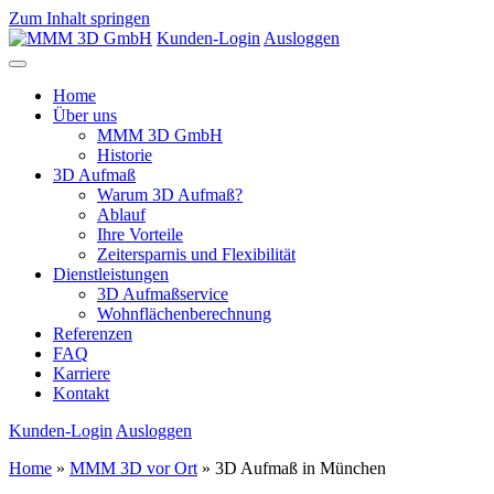
Zum Inhalt springen
Kunden-Login
Ausloggen
Home
Über uns
MMM 3D GmbH
Historie
3D Aufmaß
Warum 3D Aufmaß?
Ablauf
Ihre Vorteile
Zeitersparnis und Flexibilität
Dienstleistungen
3D Aufmaßservice
Wohnflächenberechnung
Referenzen
FAQ
Karriere
Kontakt
Kunden-Login
Ausloggen
Home
»
MMM 3D vor Ort
»
3D Aufmaß in München