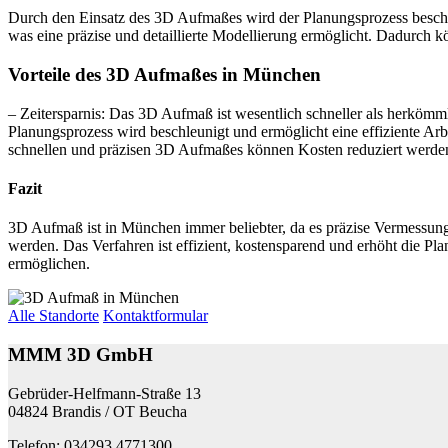
Durch den Einsatz des 3D Aufmaßes wird der Planungsprozess beschle
was eine präzise und detaillierte Modellierung ermöglicht. Dadurch 
Vorteile des 3D Aufmaßes in München
– Zeitersparnis: Das 3D Aufmaß ist wesentlich schneller als herkömm
Planungsprozess wird beschleunigt und ermöglicht eine effiziente Ar
schnellen und präzisen 3D Aufmaßes können Kosten reduziert werde
Fazit
3D Aufmaß ist in München immer beliebter, da es präzise Vermessu
werden. Das Verfahren ist effizient, kostensparend und erhöht die Pla
ermöglichen.
Alle Standorte
Kontaktformular
MMM 3D GmbH
Gebrüder-Helfmann-Straße 13
04824 Brandis / OT Beucha
Telefon: 034293 4771300