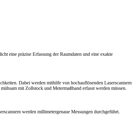
icht eine präzise Erfassung der Raumdaten und eine exakte
lichkeiten. Dabei werden mithilfe von hochauflösenden Laserscannern
e mühsam mit Zollstock und Metermaßband erfasst werden müssen.
erscannern werden millimetergenaue Messungen durchgeführt.