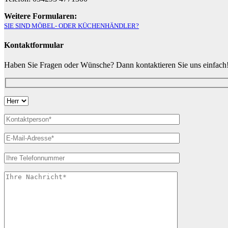
Weitere Formularen:
SIE SIND MÖBEL- ODER KÜCHENHÄNDLER?
Kontaktformular
Haben Sie Fragen oder Wünsche? Dann kontaktieren Sie uns einfach
Bitte
lasse
dieses
Feld
leer.