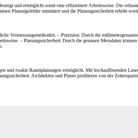
unigt und ermöglicht somit eine effizientere Arbeitsweise. Die erfa
können Planungsfehler minimiert und die Planungssicherheit erhöht wer
liche Vermessungsmethoden. – Präzision: Durch die millimetergenauen 
beitsweise. – Planungssicherheit: Durch die genauen Messdaten können
n.
ngen und exakte Raumplanungen ermöglicht. Mit hochauflösenden Lase
nungssicherheit. Architekten und Planer profitieren von der Zeiterspar