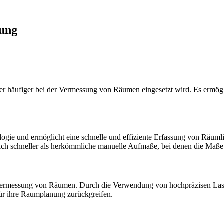
nung
r häufiger bei der Vermessung von Räumen eingesetzt wird. Es ermögl
logie und ermöglicht eine schnelle und effiziente Erfassung von Räum
ch schneller als herkömmliche manuelle Aufmaße, bei denen die Maß
 Vermessung von Räumen. Durch die Verwendung von hochpräzisen Las
für ihre Raumplanung zurückgreifen.