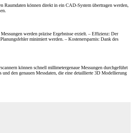
ssten Raumdaten können direkt in ein CAD-System übertragen werden,
den.
Messungen werden präzise Ergebnisse erzielt. – Effizienz: Der
 Planungsfehler minimiert werden. – Kostenersparnis: Dank des
rscannern können schnell millimetergenaue Messungen durchgeführt
nis und den genauen Messdaten, die eine detaillierte 3D Modellierung